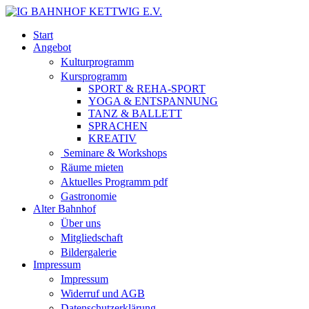
Start
Angebot
Kulturprogramm
Kursprogramm
SPORT & REHA-SPORT
YOGA & ENTSPANNUNG
TANZ & BALLETT
SPRACHEN
KREATIV
Seminare & Workshops
Räume mieten
Aktuelles Programm pdf
Gastronomie
Alter Bahnhof
Über uns
Mitgliedschaft
Bildergalerie
Impressum
Impressum
Widerruf und AGB
Datenschutzerklärung