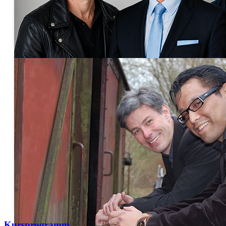
Gerzlich-Brodowy-Börchers - DRY auf einen Streich!
Samstag, 12. September, 2026 19:30 Uhr
Tickets: 20,00 € - 29,00 €
Kursprogramm