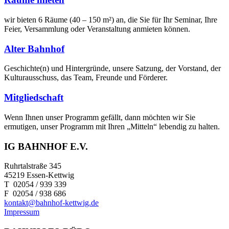
wir bieten 6 Räume (40 – 150 m²) an, die Sie für Ihr Seminar, Ihre
Feier, Versammlung oder Veranstaltung anmieten können.
Alter Bahnhof
Geschichte(n) und Hintergründe, unsere Satzung, der Vorstand, der
Kulturausschuss, das Team, Freunde und Förderer.
Mitglied­schaft
Wenn Ihnen unser Programm gefällt, dann möchten wir Sie
ermutigen, unser Programm mit Ihren „Mitteln“ lebendig zu halten.
IG BAHNHOF E.V.
Ruhrtalstraße 345
45219 Essen-Kettwig
T 02054 / 939 339
F 02054 / 938 686
kontakt@bahnhof-kettwig.de
Impressum