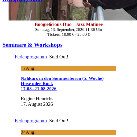
Boogielicious Duo - Jazz Matinee
Sonntag, 13. September, 2026 11:30 Uhr
Tickets: 18,00 € - 25,00 €
Seminare & Workshops
Ferienprogramm
Sold Out!
17
Aug.
Nähkurs in den Sommerferien (5. Woche)
Hose oder Rock
17.08.-21.08.2026
Regine Henrichs
17. August 2026
Ferienprogramm
Sold Out!
24
Aug.