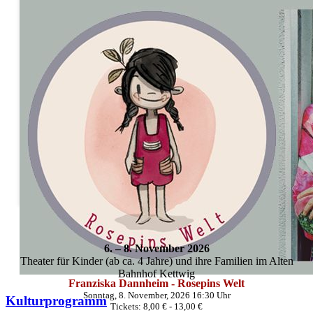
Martin Baltscheit liest
Samstag, 7. November, 2026 16:30 Uhr
Tickets: 8,00 € - 13,00 €
6. –
8. November 2026
Theater für Kinder (ab ca. 4 Jahre) und ihre Familien im Alten
Bahnhof Kettwig
Franziska Dannheim - Rosepins Welt
Sonntag, 8. November, 2026 16:30 Uhr
Kulturprogramm
Tickets: 8,00 € - 13,00 €