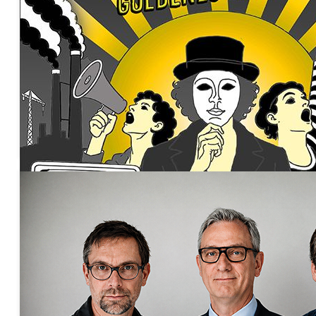
Gabriela Koch & David Plate - The Art of Duo
Freitag, 28. August, 2026 20:00 Uhr
Tickets: Freier Eintritt
Die Kettwichte - 50. Programm
Freitag, 11. September, 2026 19:30 Uhr
Tickets: 12,00 € - 16,00 €