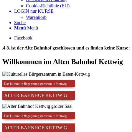
Cookie-Richtlinie (EU)
LOGIN nur KURSE
Warenkorb
Suche
Menü
Menü
Facebook
lte Bahnhof geschlossen und es finden keine Kurse statt. Vom 20.
Willkommen im Alten Bahnhof Kettwig
Das kulturelle Begegnungszentrum in Kettwig
ALTER BAHNHOF KETTWIG
Das kulturelle Begegnungszentrum in Kettwig
ALTER BAHNHOF KETTWIG