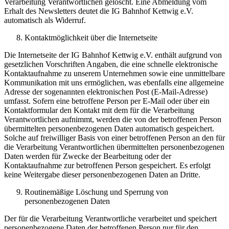
Verarbeitung Verantwortlichen gelöscht. Eine Abmeldung vom
Erhalt des Newsletters deutet die IG Bahnhof Kettwig e.V.
automatisch als Widerruf.
Kontaktmöglichkeit über die Internetseite
Die Internetseite der IG Bahnhof Kettwig e.V. enthält aufgrund von
gesetzlichen Vorschriften Angaben, die eine schnelle elektronische
Kontaktaufnahme zu unserem Unternehmen sowie eine unmittelbare
Kommunikation mit uns ermöglichen, was ebenfalls eine allgemeine
Adresse der sogenannten elektronischen Post (E-Mail-Adresse)
umfasst. Sofern eine betroffene Person per E-Mail oder über ein
Kontaktformular den Kontakt mit dem für die Verarbeitung
Verantwortlichen aufnimmt, werden die von der betroffenen Person
übermittelten personenbezogenen Daten automatisch gespeichert.
Solche auf freiwilliger Basis von einer betroffenen Person an den für
die Verarbeitung Verantwortlichen übermittelten personenbezogenen
Daten werden für Zwecke der Bearbeitung oder der
Kontaktaufnahme zur betroffenen Person gespeichert. Es erfolgt
keine Weitergabe dieser personenbezogenen Daten an Dritte.
Routinemäßige Löschung und Sperrung von
personenbezogenen Daten
Der für die Verarbeitung Verantwortliche verarbeitet und speichert
personenbezogene Daten der betroffenen Person nur für den