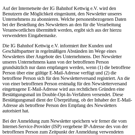
Auf der Internetseite der IG Bahnhof Kettwig e.V. wird den
Benutzern die Möglichkeit eingeräumt, den Newsletter unseres
Unternehmens zu abonnieren. Welche personenbezogenen Daten
bei der Bestellung des Newsletters an den für die Verarbeitung
Verantwortlichen übermittelt werden, ergibt sich aus der hierzu
verwendeten Eingabemaske.
Die IG Bahnhof Kettwig e.V. informiert ihre Kunden und
Geschäftspartner in regelmäßigen Abständen im Wege eines
Newsletters über Angebote des Unternehmens. Der Newsletter
unseres Unternehmens kann von der betroffenen Person
grundsätzlich nur dann empfangen werden, wenn (1) die betroffene
Person über eine gültige E-Mail-Adresse verfügt und (2) die
betroffene Person sich für den Newsletterversand registriert. An die
von einer betroffenen Person erstmalig für den Newsletterversand
eingetragene E-Mail-Adresse wird aus rechtlichen Gründen eine
Bestätigungsmail im Double-Opt-In-Verfahren versendet. Diese
Bestätigungsmail dient der Überprüfung, ob der Inhaber der E-Mail-
Adresse als betroffene Person den Empfang des Newsletters
autorisiert hat.
Bei der Anmeldung zum Newsletter speichern wir ferner die vom
Internet-Service-Provider (ISP) vergebene IP-Adresse des von der
betroffenen Person zum Zeitpunkt der Anmeldung verwendeten