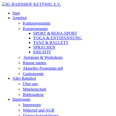
Start
Angebot
Kulturprogramm
Kursprogramm
SPORT & REHA-SPORT
YOGA & ENTSPANNUNG
TANZ & BALLETT
SPRACHEN
KREATIV
Seminare & Workshops
Räume mieten
Aktuelles Programm pdf
Gastronomie
Alter Bahnhof
Über uns
Mitgliedschaft
Bildergalerie
Impressum
Impressum
Widerruf und AGB
Datenschutzerklärung