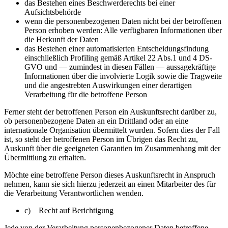
das Bestehen eines Beschwerderechts bei einer
Aufsichtsbehörde
wenn die personenbezogenen Daten nicht bei der betroffenen
Person erhoben werden: Alle verfügbaren Informationen über
die Herkunft der Daten
das Bestehen einer automatisierten Entscheidungsfindung
einschließlich Profiling gemäß Artikel 22 Abs.1 und 4 DS-
GVO und — zumindest in diesen Fällen — aussagekräftige
Informationen über die involvierte Logik sowie die Tragweite
und die angestrebten Auswirkungen einer derartigen
Verarbeitung für die betroffene Person
Ferner steht der betroffenen Person ein Auskunftsrecht darüber zu,
ob personenbezogene Daten an ein Drittland oder an eine
internationale Organisation übermittelt wurden. Sofern dies der Fall
ist, so steht der betroffenen Person im Übrigen das Recht zu,
Auskunft über die geeigneten Garantien im Zusammenhang mit der
Übermittlung zu erhalten.
Möchte eine betroffene Person dieses Auskunftsrecht in Anspruch
nehmen, kann sie sich hierzu jederzeit an einen Mitarbeiter des für
die Verarbeitung Verantwortlichen wenden.
c) Recht auf Berichtigung
Jede von der Verarbeitung personenbezogener Daten betroffene