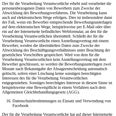
Der für die Verarbeitung Verantwortliche erhebt und verarbeitet die
personenbezogenen Daten von Bewerbern zum Zwecke der
Abwicklung des Bewerbungsverfahrens. Die Verarbeitung kann
auch auf elektronischem Wege erfolgen. Dies ist insbesondere dann
der Fall, wenn ein Bewerber entsprechende Bewerbungsunterlagen
auf dem elektronischen Wege, beispielsweise per E-Mail oder über
ein auf der Internetseite befindliches Webformular, an den für die
Verarbeitung Verantwortlichen übermittelt. Schließt der für die
Verarbeitung Verantwortliche einen Anstellungsvertrag mit einem
Bewerber, werden die übermittelten Daten zum Zwecke der
Abwicklung des Beschäftigungsverhältnisses unter Beachtung der
gesetzlichen Vorschriften gespeichert. Wird von dem für die
Verarbeitung Verantwortlichen kein Anstellungsvertrag mit dem
Bewerber geschlossen, so werden die Bewerbungsunterlagen zwei
Monate nach Bekanntgabe der Absageentscheidung automatisch
gelöscht, sofern einer Löschung keine sonstigen berechtigten
Interessen des für die Verarbeitung Verantwortlichen
entgegenstehen. Sonstiges berechtigtes Interesse in diesem Sinne ist
beispielsweise eine Beweispflicht in einem Verfahren nach dem
Allgemeinen Gleichbehandlungsgesetz (AGG).
Datenschutzbestimmungen zu Einsatz und Verwendung von
Facebook
Der für die Verarbeitung Verantwortliche hat auf dieser Internetseite