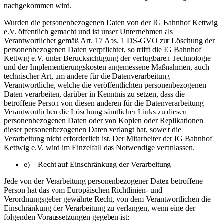
nachgekommen wird.
Wurden die personenbezogenen Daten von der IG Bahnhof Kettwig
e.V. öffentlich gemacht und ist unser Unternehmen als
Verantwortlicher gemäß Art. 17 Abs. 1 DS-GVO zur Löschung der
personenbezogenen Daten verpflichtet, so trifft die IG Bahnhof
Kettwig e.V. unter Berücksichtigung der verfügbaren Technologie
und der Implementierungskosten angemessene Maßnahmen, auch
technischer Art, um andere für die Datenverarbeitung
Verantwortliche, welche die veröffentlichten personenbezogenen
Daten verarbeiten, darüber in Kenntnis zu setzen, dass die
betroffene Person von diesen anderen für die Datenverarbeitung
Verantwortlichen die Löschung sämtlicher Links zu diesen
personenbezogenen Daten oder von Kopien oder Replikationen
dieser personenbezogenen Daten verlangt hat, soweit die
Verarbeitung nicht erforderlich ist. Der Mitarbeiter der IG Bahnhof
Kettwig e.V. wird im Einzelfall das Notwendige veranlassen.
e) Recht auf Einschränkung der Verarbeitung
Jede von der Verarbeitung personenbezogener Daten betroffene
Person hat das vom Europäischen Richtlinien- und
Verordnungsgeber gewährte Recht, von dem Verantwortlichen die
Einschränkung der Verarbeitung zu verlangen, wenn eine der
folgenden Voraussetzungen gegeben ist: