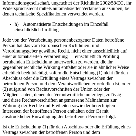
Informationsgesellschaft, ungeachtet der Richtlinie 2002/58/EG, ihr
Widerspruchsrecht mittels automatisierter Verfahren auszuüben, bei
denen technische Spezifikationen verwendet werden.
h) Automatisierte Entscheidungen im Einzelfall
einschließlich Profiling
Jede von der Verarbeitung personenbezogener Daten betroffene
Person hat das vom Europäischen Richtlinien- und
Verordnungsgeber gewährte Recht, nicht einer ausschließlich auf
einer automatisierten Verarbeitung — einschließlich Profiling —
beruhenden Entscheidung unterworfen zu werden, die ihr
gegenüber rechtliche Wirkung entfaltet oder sie in ähnlicher Weise
erheblich beeinträchtigt, sofern die Entscheidung (1) nicht für den
Abschluss oder die Erfüllung eines Vertrags zwischen der
betroffenen Person und dem Verantwortlichen erforderlich ist, oder
(2) aufgrund von Rechtsvorschriften der Union oder der
Mitgliedstaaten, denen der Verantwortliche unterliegt, zulässig ist
und diese Rechtsvorschriften angemessene Maßnahmen zur
Wahrung der Rechte und Freiheiten sowie der berechtigten
Interessen der betroffenen Person enthalten oder (3) mit
ausdrücklicher Einwilligung der betroffenen Person erfolgt.
Ist die Entscheidung (1) für den Abschluss oder die Erfüllung eines
Vertrags zwischen der betroffenen Person und dem