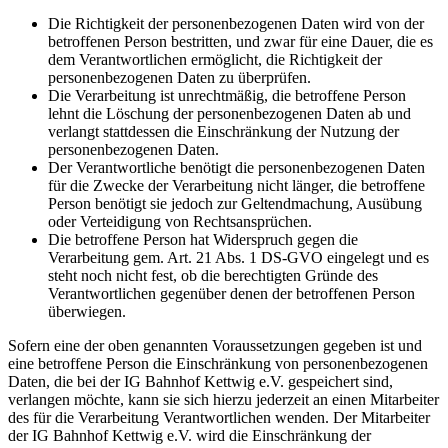
Die Richtigkeit der personenbezogenen Daten wird von der
betroffenen Person bestritten, und zwar für eine Dauer, die es
dem Verantwortlichen ermöglicht, die Richtigkeit der
personenbezogenen Daten zu überprüfen.
Die Verarbeitung ist unrechtmäßig, die betroffene Person
lehnt die Löschung der personenbezogenen Daten ab und
verlangt stattdessen die Einschränkung der Nutzung der
personenbezogenen Daten.
Der Verantwortliche benötigt die personenbezogenen Daten
für die Zwecke der Verarbeitung nicht länger, die betroffene
Person benötigt sie jedoch zur Geltendmachung, Ausübung
oder Verteidigung von Rechtsansprüchen.
Die betroffene Person hat Widerspruch gegen die
Verarbeitung gem. Art. 21 Abs. 1 DS-GVO eingelegt und es
steht noch nicht fest, ob die berechtigten Gründe des
Verantwortlichen gegenüber denen der betroffenen Person
überwiegen.
Sofern eine der oben genannten Voraussetzungen gegeben ist und
eine betroffene Person die Einschränkung von personenbezogenen
Daten, die bei der IG Bahnhof Kettwig e.V. gespeichert sind,
verlangen möchte, kann sie sich hierzu jederzeit an einen Mitarbeiter
des für die Verarbeitung Verantwortlichen wenden. Der Mitarbeiter
der IG Bahnhof Kettwig e.V. wird die Einschränkung der