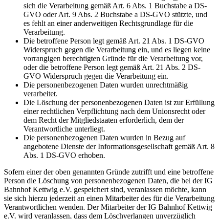
sich die Verarbeitung gemäß Art. 6 Abs. 1 Buchstabe a DS-
GVO oder Art. 9 Abs. 2 Buchstabe a DS-GVO stützte, und
es fehlt an einer anderweitigen Rechtsgrundlage für die
Verarbeitung.
Die betroffene Person legt gemäß Art. 21 Abs. 1 DS-GVO
Widerspruch gegen die Verarbeitung ein, und es liegen keine
vorrangigen berechtigten Gründe für die Verarbeitung vor,
oder die betroffene Person legt gemäß Art. 21 Abs. 2 DS-
GVO Widerspruch gegen die Verarbeitung ein.
Die personenbezogenen Daten wurden unrechtmäßig
verarbeitet.
Die Löschung der personenbezogenen Daten ist zur Erfüllung
einer rechtlichen Verpflichtung nach dem Unionsrecht oder
dem Recht der Mitgliedstaaten erforderlich, dem der
Verantwortliche unterliegt.
Die personenbezogenen Daten wurden in Bezug auf
angebotene Dienste der Informationsgesellschaft gemäß Art. 8
Abs. 1 DS-GVO erhoben.
Sofern einer der oben genannten Gründe zutrifft und eine betroffene
Person die Löschung von personenbezogenen Daten, die bei der IG
Bahnhof Kettwig e.V. gespeichert sind, veranlassen möchte, kann
sie sich hierzu jederzeit an einen Mitarbeiter des für die Verarbeitung
Verantwortlichen wenden. Der Mitarbeiter der IG Bahnhof Kettwig
e.V. wird veranlassen, dass dem Löschverlangen unverzüglich