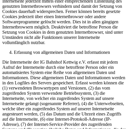
Internetseite jederzeit mittels einer entsprechenden Einstellung des
genutzten Internetbrowsers verhindern und damit der Setzung von
Cookies dauerhaft widersprechen. Ferner können bereits gesetzte
Cookies jederzeit über einen Internetbrowser oder andere
Softwareprogramme gelöscht werden. Dies ist in allen gängigen
Internetbrowsern möglich. Deaktiviert die betroffene Person die
Setzung von Cookies in dem genutzten Internetbrowser, sind unter
Umständen nicht alle Funktionen unserer Internetseite
vollumfänglich nutzbar.
Erfassung von allgemeinen Daten und Informationen
Die Internetseite der IG Bahnhof Kettwig e.V. erfasst mit jedem
Aufruf der Internetseite durch eine betroffene Person oder ein
automatisiertes System eine Reihe von allgemeinen Daten und
Informationen. Diese allgemeinen Daten und Informationen werden
in den Logfiles des Servers gespeichert. Erfasst werden können die
(1) verwendeten Browsertypen und Versionen, (2) das vom
zugreifenden System verwendete Betriebssystem, (3) die
Internetseite, von welcher ein zugreifendes System auf unsere
Internetseite gelangt (sogenannte Referrer), (4) die Unterwebseiten,
welche über ein zugreifendes System auf unserer Internetseite
angesteuert werden, (5) das Datum und die Uhrzeit eines Zugriffs
auf die Internetseite, (6) eine Internet-Protokoll-Adresse (IP-
Adresse), (7) der Internet-Service-Provider des zugreifenden