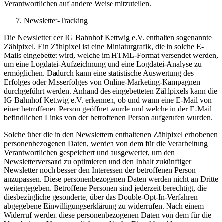
Verantwortlichen auf andere Weise mitzuteilen.
Newsletter-Tracking
Die Newsletter der IG Bahnhof Kettwig e.V. enthalten sogenannte
Zählpixel. Ein Zählpixel ist eine Miniaturgrafik, die in solche E-
Mails eingebettet wird, welche im HTML-Format versendet werden,
um eine Logdatei-Aufzeichnung und eine Logdatei-Analyse zu
ermöglichen. Dadurch kann eine statistische Auswertung des
Erfolges oder Misserfolges von Online-Marketing-Kampagnen
durchgeführt werden. Anhand des eingebetteten Zählpixels kann die
IG Bahnhof Kettwig e.V. erkennen, ob und wann eine E-Mail von
einer betroffenen Person geöffnet wurde und welche in der E-Mail
befindlichen Links von der betroffenen Person aufgerufen wurden.
Solche über die in den Newslettern enthaltenen Zählpixel erhobenen
personenbezogenen Daten, werden von dem für die Verarbeitung
Verantwortlichen gespeichert und ausgewertet, um den
Newsletterversand zu optimieren und den Inhalt zukünftiger
Newsletter noch besser den Interessen der betroffenen Person
anzupassen. Diese personenbezogenen Daten werden nicht an Dritte
weitergegeben. Betroffene Personen sind jederzeit berechtigt, die
diesbezügliche gesonderte, über das Double-Opt-In-Verfahren
abgegebene Einwilligungserklärung zu widerrufen. Nach einem
Widerruf werden diese personenbezogenen Daten von dem für die