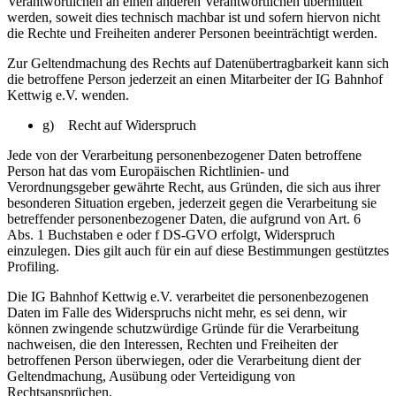
Verantwortlichen an einen anderen Verantwortlichen übermittelt
werden, soweit dies technisch machbar ist und sofern hiervon nicht
die Rechte und Freiheiten anderer Personen beeinträchtigt werden.
Zur Geltendmachung des Rechts auf Datenübertragbarkeit kann sich
die betroffene Person jederzeit an einen Mitarbeiter der IG Bahnhof
Kettwig e.V. wenden.
g) Recht auf Widerspruch
Jede von der Verarbeitung personenbezogener Daten betroffene
Person hat das vom Europäischen Richtlinien- und
Verordnungsgeber gewährte Recht, aus Gründen, die sich aus ihrer
besonderen Situation ergeben, jederzeit gegen die Verarbeitung sie
betreffender personenbezogener Daten, die aufgrund von Art. 6
Abs. 1 Buchstaben e oder f DS-GVO erfolgt, Widerspruch
einzulegen. Dies gilt auch für ein auf diese Bestimmungen gestütztes
Profiling.
Die IG Bahnhof Kettwig e.V. verarbeitet die personenbezogenen
Daten im Falle des Widerspruchs nicht mehr, es sei denn, wir
können zwingende schutzwürdige Gründe für die Verarbeitung
nachweisen, die den Interessen, Rechten und Freiheiten der
betroffenen Person überwiegen, oder die Verarbeitung dient der
Geltendmachung, Ausübung oder Verteidigung von
Rechtsansprüchen.