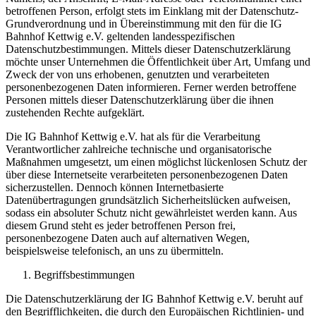
betroffenen Person, erfolgt stets im Einklang mit der Datenschutz-
Grundverordnung und in Übereinstimmung mit den für die IG
Bahnhof Kettwig e.V. geltenden landesspezifischen
Datenschutzbestimmungen. Mittels dieser Datenschutzerklärung
möchte unser Unternehmen die Öffentlichkeit über Art, Umfang und
Zweck der von uns erhobenen, genutzten und verarbeiteten
personenbezogenen Daten informieren. Ferner werden betroffene
Personen mittels dieser Datenschutzerklärung über die ihnen
zustehenden Rechte aufgeklärt.
Die IG Bahnhof Kettwig e.V. hat als für die Verarbeitung
Verantwortlicher zahlreiche technische und organisatorische
Maßnahmen umgesetzt, um einen möglichst lückenlosen Schutz der
über diese Internetseite verarbeiteten personenbezogenen Daten
sicherzustellen. Dennoch können Internetbasierte
Datenübertragungen grundsätzlich Sicherheitslücken aufweisen,
sodass ein absoluter Schutz nicht gewährleistet werden kann. Aus
diesem Grund steht es jeder betroffenen Person frei,
personenbezogene Daten auch auf alternativen Wegen,
beispielsweise telefonisch, an uns zu übermitteln.
Begriffsbestimmungen
Die Datenschutzerklärung der IG Bahnhof Kettwig e.V. beruht auf
den Begrifflichkeiten, die durch den Europäischen Richtlinien- und