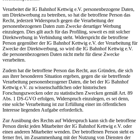
Verarbeitet die IG Bahnhof Kettwig e.V. personenbezogene Daten,
um Direktwerbung zu betreiben, so hat die betroffene Person das
Recht, jederzeit Widerspruch gegen die Verarbeitung der
personenbezogenen Daten zum Zwecke derartiger Werbung
einzulegen. Dies gilt auch für das Profiling, soweit es mit solcher
Direktwerbung in Verbindung steht. Widerspricht die betroffene
Person gegenüber der IG Bahnhof Kettwig e.V. der Verarbeitung für
Zwecke der Direktwerbung, so wird die IG Bahnhof Kettwig e.V.
die personenbezogenen Daten nicht mehr für diese Zwecke
verarbeiten.
Zudem hat die betroffene Person das Recht, aus Gründen, die sich
aus ihrer besonderen Situation ergeben, gegen die sie betreffende
Verarbeitung personenbezogener Daten, die bei der IG Bahnhof
Kettwig e.V. zu wissenschaftlichen oder historischen
Forschungszwecken oder zu statistischen Zwecken gemäß Art. 89
Abs. 1 DS-GVO erfolgen, Widerspruch einzulegen, es sei denn,
eine solche Verarbeitung ist zur Erfüllung einer im öffentlichen
Interesse liegenden Aufgabe erforderlich.
Zur Ausübung des Rechts auf Widerspruch kann sich die betroffene
Person direkt jeden Mitarbeiter der IG Bahnhof Kettwig e.V. oder
einen anderen Mitarbeiter wenden. Der betroffenen Person steht es
ferner frei, im Zusammenhang mit der Nutzung von Diensten der