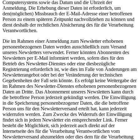
Computersystems sowie das Datum und die Uhrzeit der
Anmeldung. Die Erhebung dieser Daten ist erforderlich, um
den(möglichen) Missbrauch der E-Mail-Adresse einer betroffenen
Person zu einem späteren Zeitpunkt nachvollziehen zu können und
dient deshalb der rechtlichen Absicherung des für die Verarbeitung
Verantwortlichen.
Die im Rahmen einer Anmeldung zum Newsletter erhobenen
personenbezogenen Daten werden ausschließlich zum Versand
unseres Newsletters verwendet. Ferner könnten Abonnenten des
Newsletters per E-Mail informiert werden, sofern dies für den
Betrieb des Newsletter-Dienstes oder eine diesbezügliche
Registrierung erforderlich ist, wie dies im Falle von Änderungen am
Newsletterangebot oder bei der Veränderung der technischen
Gegebenheiten der Fall sein könnte. Es erfolgt keine Weitergabe der
im Rahmen des Newsletter-Dienstes erhobenen personenbezogenen
Daten an Dritte. Das Abonnement unseres Newsletters kann durch
die betroffene Person jederzeit gekündigt werden. Die Einwilligung
in die Speicherung personenbezogener Daten, die die betroffene
Person uns für den Newsletterversand erteilt hat, kann jederzeit
widerrufen werden. Zum Zwecke des Widerrufs der Einwilligung
findet sich in jedem Newsletter ein entsprechender Link. Ferner
besteht die Möglichkeit, sich jederzeit auch direkt auf der
Internetseite des für die Verarbeitung Verantwortlichen vom
Newsletterversand abzumelden oder dies dem für die Verarbeitung