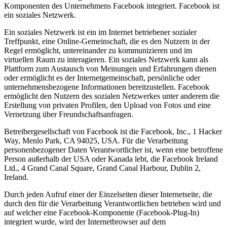
Komponenten des Unternehmens Facebook integriert. Facebook ist
ein soziales Netzwerk.
Ein soziales Netzwerk ist ein im Internet betriebener sozialer
Treffpunkt, eine Online-Gemeinschaft, die es den Nutzern in der
Regel ermöglicht, untereinander zu kommunizieren und im
virtuellen Raum zu interagieren. Ein soziales Netzwerk kann als
Plattform zum Austausch von Meinungen und Erfahrungen dienen
oder ermöglicht es der Internetgemeinschaft, persönliche oder
unternehmensbezogene Informationen bereitzustellen. Facebook
ermöglicht den Nutzern des sozialen Netzwerkes unter anderem die
Erstellung von privaten Profilen, den Upload von Fotos und eine
Vernetzung über Freundschaftsanfragen.
Betreibergesellschaft von Facebook ist die Facebook, Inc., 1 Hacker
Way, Menlo Park, CA 94025, USA. Für die Verarbeitung
personenbezogener Daten Verantwortlicher ist, wenn eine betroffene
Person außerhalb der USA oder Kanada lebt, die Facebook Ireland
Ltd., 4 Grand Canal Square, Grand Canal Harbour, Dublin 2,
Ireland.
Durch jeden Aufruf einer der Einzelseiten dieser Internetseite, die
durch den für die Verarbeitung Verantwortlichen betrieben wird und
auf welcher eine Facebook-Komponente (Facebook-Plug-In)
integriert wurde, wird der Internetbrowser auf dem