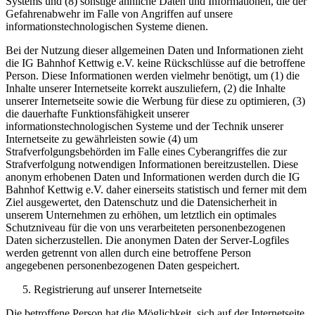
Systems und (8) sonstige ähnliche Daten und Informationen, die der
Gefahrenabwehr im Falle von Angriffen auf unsere
informationstechnologischen Systeme dienen.
Bei der Nutzung dieser allgemeinen Daten und Informationen zieht
die IG Bahnhof Kettwig e.V. keine Rückschlüsse auf die betroffene
Person. Diese Informationen werden vielmehr benötigt, um (1) die
Inhalte unserer Internetseite korrekt auszuliefern, (2) die Inhalte
unserer Internetseite sowie die Werbung für diese zu optimieren, (3)
die dauerhafte Funktionsfähigkeit unserer
informationstechnologischen Systeme und der Technik unserer
Internetseite zu gewährleisten sowie (4) um
Strafverfolgungsbehörden im Falle eines Cyberangriffes die zur
Strafverfolgung notwendigen Informationen bereitzustellen. Diese
anonym erhobenen Daten und Informationen werden durch die IG
Bahnhof Kettwig e.V. daher einerseits statistisch und ferner mit dem
Ziel ausgewertet, den Datenschutz und die Datensicherheit in
unserem Unternehmen zu erhöhen, um letztlich ein optimales
Schutzniveau für die von uns verarbeiteten personenbezogenen
Daten sicherzustellen. Die anonymen Daten der Server-Logfiles
werden getrennt von allen durch eine betroffene Person
angegebenen personenbezogenen Daten gespeichert.
Registrierung auf unserer Internetseite
Die betroffene Person hat die Möglichkeit, sich auf der Internetseite