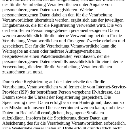
des für die Verarbeitung Verantwortlichen unter Angabe von
personenbezogenen Daten zu registrieren. Welche
personenbezogenen Daten dabei an den für die Verarbeitung
Verantwortlichen übermittelt werden, ergibt sich aus der jeweiligen
Eingabemaske, die für die Registrierung verwendet wird. Die von
der betroffenen Person eingegebenen personenbezogenen Daten
werden ausschließlich für die interne Verwendung bei dem für die
Verarbeitung Verantwortlichen und für eigene Zwecke erhoben und
gespeichert. Der für die Verarbeitung Verantwortliche kann die
Weitergabe an einen oder mehrere Auftragsverarbeiter,
beispielsweise einen Paketdienstleister, veranlassen, der die
personenbezogenen Daten ebenfalls ausschließlich für eine interne
Verwendung, die dem für die Verarbeitung Verantwortlichen
zuzurechnen ist, nutzt.
Durch eine Registrierung auf der Internetseite des für die
Verarbeitung Verantwortlichen wird ferner die vom Internet-Service-
Provider (ISP) der betroffenen Person vergebene IP-Adresse, das
Datum sowie die Uhrzeit der Registrierung gespeichert. Die
Speicherung dieser Daten erfolgt vor dem Hintergrund, dass nur so
der Missbrauch unserer Dienste verhindert werden kann, und diese
Daten im Bedarfsfall ermöglichen, begangene Straftaten
aufzuklären. Insofern ist die Speicherung dieser Daten zur
Absicherung des für die Verarbeitung Verantwortlichen erforderlich.
Eine Weitergabe dieser Daten an Dritte erfolgt grundsätzlich nicht,