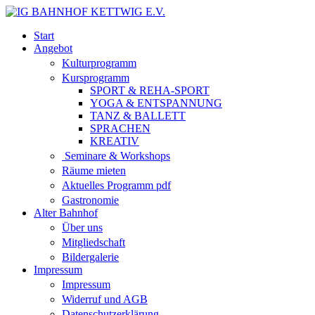
Start
Angebot
Kulturprogramm
Kursprogramm
SPORT & REHA-SPORT
YOGA & ENTSPANNUNG
TANZ & BALLETT
SPRACHEN
KREATIV
Seminare & Workshops
Räume mieten
Aktuelles Programm pdf
Gastronomie
Alter Bahnhof
Über uns
Mitgliedschaft
Bildergalerie
Impressum
Impressum
Widerruf und AGB
Datenschutzerklärung