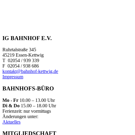
IG BAHNHOF E.V.
Ruhrtalstraße 345
45219 Essen-Kettwig
T 02054 / 939 339
F 02054 / 938 686
kontakt@bahnhof-kettwig.de
Impressum
BAHNHOFS-BÜRO
Mo - Fr
10.00 – 13.00 Uhr
Di & Do
15.00 – 18.00 Uhr
Ferienzeit: nur vormittags
Änderungen unter:
Aktuelles
MITGLIEDSCHAFT