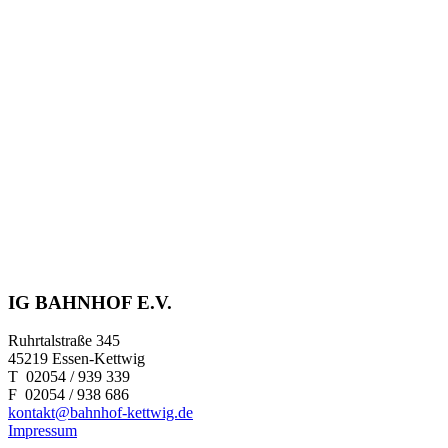
IG BAHNHOF E.V.
Ruhrtalstraße 345
45219 Essen-Kettwig
T 02054 / 939 339
F 02054 / 938 686
kontakt@bahnhof-kettwig.de
Impressum