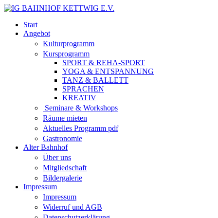
Start
Angebot
Kulturprogramm
Kursprogramm
SPORT & REHA-SPORT
YOGA & ENTSPANNUNG
TANZ & BALLETT
SPRACHEN
KREATIV
Seminare & Workshops
Räume mieten
Aktuelles Programm pdf
Gastronomie
Alter Bahnhof
Über uns
Mitgliedschaft
Bildergalerie
Impressum
Impressum
Widerruf und AGB
Datenschutzerklärung