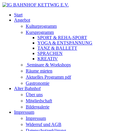
Start
Angebot
Kulturprogramm
Kursprogramm
SPORT & REHA-SPORT
YOGA & ENTSPANNUNG
TANZ & BALLETT
SPRACHEN
KREATIV
Seminare & Workshops
Räume mieten
Aktuelles Programm pdf
Gastronomie
Alter Bahnhof
Über uns
Mitgliedschaft
Bildergalerie
Impressum
Impressum
Widerruf und AGB
Datenschutzerklärung