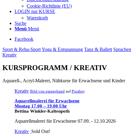
Cookie-Richtlinie (EU)
LOGIN nur KURSE
Warenkorb
Suche
Menü
Menü
Facebook
Sport & Reha-Sport
Yoga & Entspannung
Tanz & Ballett
Sprachen
Kreativ
KURSPROGRAMM / KREATIV
Aquarell-, Acryl-Malerei, Nähkurse für Erwachsene und Kinder
Kreativ
Bild von
garageband
auf
Pixabay
Aquarellmalerei für Erwachsene
Montag 17.00 – 19.00 Uhr
Bettina Winkler-Kaltenpoth
Aquarellmalerei für Erwachsene 07.09. - 12.10.2026
Kreativ
Sold Out!