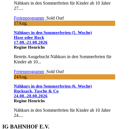
Nähkurs in den Sommerferien für Kinder ab 10 Jahre
27....
Ferienprogramm
Sold Out!
17
Aug.
Nähkurs in den Sommerferien (5. Woche)
Hose oder Rock
17.08.-21.08.2026
Regine Henrichs
Bereits Ausgebucht Nähkurs in den Sommerferien für
Kinder ab 10...
Ferienprogramm
Sold Out!
24
Aug.
Nähkurs in den Sommerferien (6. Woche)
Rucksack, Tasche & Co
24.08.-28.08.2026
Regine Henrichs
Nähkurs in den Sommerferien für Kinder ab 10 Jahre
24....
IG BAHNHOF E.V.