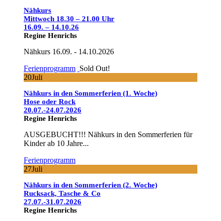
Nähkurs
Mittwoch 18.30 – 21.00 Uhr
16.09. – 14.10.26
Regine Henrichs
Nähkurs 16.09. - 14.10.2026
Ferienprogramm
Sold Out!
20
Juli
Nähkurs in den Sommerferien (1. Woche)
Hose oder Rock
20.07.-24.07.2026
Regine Henrichs
AUSGEBUCHT!!! Nähkurs in den Sommerferien für
Kinder ab 10 Jahre...
Ferienprogramm
27
Juli
Nähkurs in den Sommerferien (2. Woche)
Rucksack, Tasche & Co
27.07.-31.07.2026
Regine Henrichs