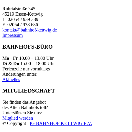
Ruhrtalstraße 345
45219 Essen-Kettwig
T 02054 / 939 339
F 02054 / 938 686
kontakt@bahnhof-kettwig.de
Impressum
BAHNHOFS-BÜRO
Mo - Fr
10.00 – 13.00 Uhr
Di & Do
15.00 – 18.00 Uhr
Ferienzeit: nur vormittags
Änderungen unter:
Aktuelles
MITGLIEDSCHAFT
Sie finden das Angebot
des Alten Bahnhofs toll?
Unterstützen Sie uns:
Mitglied werden
© Copyright -
IG BAHNHOF KETTWIG E.V.