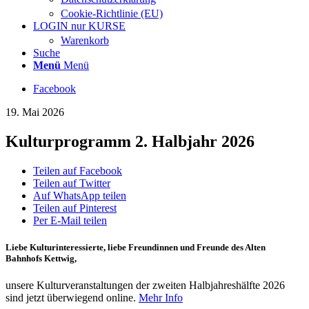
Cookie-Richtlinie (EU)
LOGIN nur KURSE
Warenkorb
Suche
Menü
Menü
Facebook
19. Mai 2026
Kulturprogramm 2. Halbjahr 2026
Teilen auf Facebook
Teilen auf Twitter
Auf WhatsApp teilen
Teilen auf Pinterest
Per E-Mail teilen
Liebe Kulturinteressierte, liebe Freundinnen und Freunde des Alten
Bahnhofs Kettwig,
unsere Kulturveranstaltungen der zweiten Halbjahreshälfte 2026
sind jetzt überwiegend online.
Mehr Info