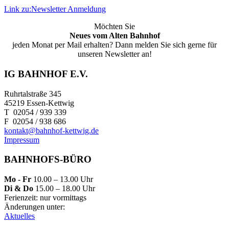
Link zu:Newsletter Anmeldung
Möchten Sie
Neues vom Alten Bahnhof
jeden Monat per Mail erhalten? Dann melden Sie sich gerne für
unseren Newsletter an!
IG BAHNHOF E.V.
Ruhrtalstraße 345
45219 Essen-Kettwig
T 02054 / 939 339
F 02054 / 938 686
kontakt@bahnhof-kettwig.de
Impressum
BAHNHOFS-BÜRO
Mo - Fr
10.00 – 13.00 Uhr
Di & Do
15.00 – 18.00 Uhr
Ferienzeit: nur vormittags
Änderungen unter:
Aktuelles