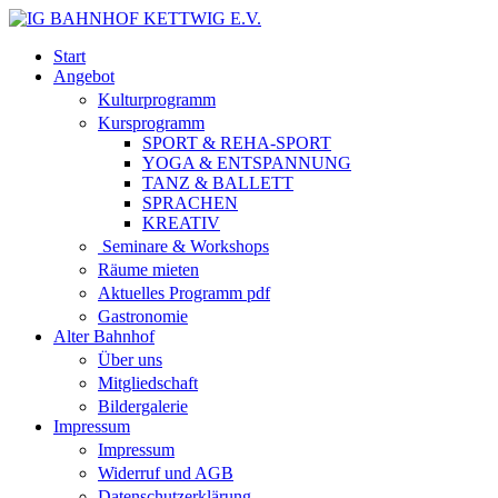
Start
Angebot
Kulturprogramm
Kursprogramm
SPORT & REHA-SPORT
YOGA & ENTSPANNUNG
TANZ & BALLETT
SPRACHEN
KREATIV
Seminare & Workshops
Räume mieten
Aktuelles Programm pdf
Gastronomie
Alter Bahnhof
Über uns
Mitgliedschaft
Bildergalerie
Impressum
Impressum
Widerruf und AGB
Datenschutzerklärung