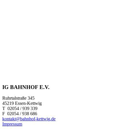
IG BAHNHOF E.V.
Ruhrtalstraße 345
45219 Essen-Kettwig
T 02054 / 939 339
F 02054 / 938 686
kontakt@bahnhof-kettwig.de
Impressum