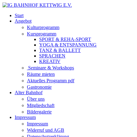
Start
Angebot
Kulturprogramm
Kursprogramm
SPORT & REHA-SPORT
YOGA & ENTSPANNUNG
TANZ & BALLETT
SPRACHEN
KREATIV
Seminare & Workshops
Räume mieten
Aktuelles Programm pdf
Gastronomie
Alter Bahnhof
Über uns
Mitgliedschaft
Bildergalerie
Impressum
Impressum
Widerruf und AGB
Datenschutzerklärung