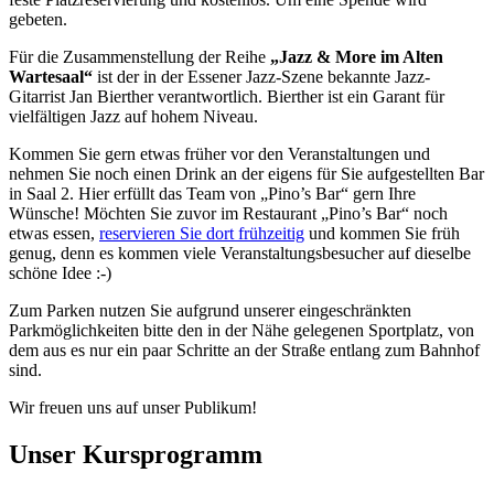
gebeten.
Für die Zusammenstellung der Reihe
„Jazz & More im Alten
Wartesaal“
ist der in der Essener Jazz-Szene bekannte Jazz-
Gitarrist Jan Bierther verantwortlich. Bierther ist ein Garant für
vielfältigen Jazz auf hohem Niveau.
Kommen Sie gern etwas früher vor den Veranstaltungen und
nehmen Sie noch einen Drink an der eigens für Sie aufgestellten Bar
in Saal 2. Hier erfüllt das Team von „Pino’s Bar“ gern Ihre
Wünsche! Möchten Sie zuvor im Restaurant „Pino’s Bar“ noch
etwas essen,
reservieren Sie dort frühzeitig
und kommen Sie früh
genug, denn es kommen viele Veranstaltungsbesucher auf dieselbe
schöne Idee :-)
Zum Parken nutzen Sie aufgrund unserer eingeschränkten
Parkmöglichkeiten bitte den in der Nähe gelegenen Sportplatz, von
dem aus es nur ein paar Schritte an der Straße entlang zum Bahnhof
sind.
Wir freuen uns auf unser Publikum!
Unser Kursprogramm