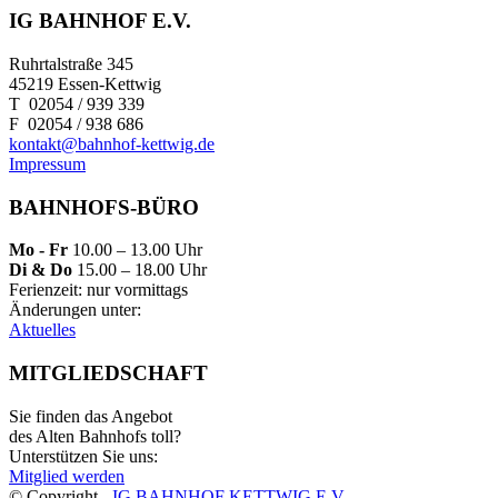
IG BAHNHOF E.V.
Ruhrtalstraße 345
45219 Essen-Kettwig
T 02054 / 939 339
F 02054 / 938 686
kontakt@bahnhof-kettwig.de
Impressum
BAHNHOFS-BÜRO
Mo - Fr
10.00 – 13.00 Uhr
Di & Do
15.00 – 18.00 Uhr
Ferienzeit: nur vormittags
Änderungen unter:
Aktuelles
MITGLIEDSCHAFT
Sie finden das Angebot
des Alten Bahnhofs toll?
Unterstützen Sie uns:
Mitglied werden
© Copyright -
IG BAHNHOF KETTWIG E.V.