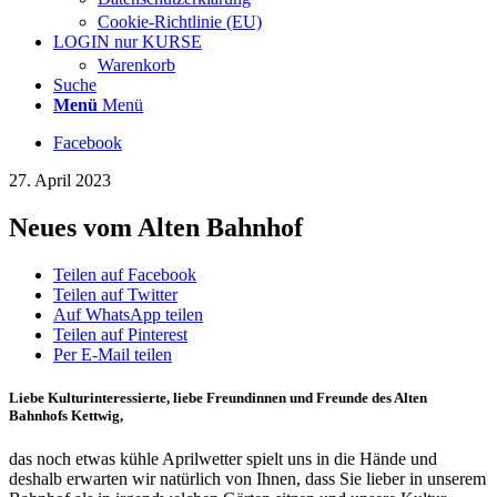
Cookie-Richtlinie (EU)
LOGIN nur KURSE
Warenkorb
Suche
Menü
Menü
Facebook
27. April 2023
Neues vom Alten Bahnhof
Teilen auf Facebook
Teilen auf Twitter
Auf WhatsApp teilen
Teilen auf Pinterest
Per E-Mail teilen
Liebe Kulturinteressierte, liebe Freundinnen und Freunde des Alten
Bahnhofs Kettwig,
das noch etwas kühle Aprilwetter spielt uns in die Hände und
deshalb erwarten wir natürlich von Ihnen, dass Sie lieber in unserem