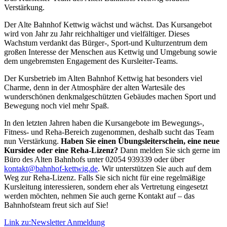
Verstärkung.
Der Alte Bahnhof Kettwig wächst und wächst. Das Kursangebot
wird von Jahr zu Jahr reichhaltiger und vielfältiger. Dieses
Wachstum verdankt das Bürger-, Sport-und Kulturzentrum dem
großen Interesse der Menschen aus Kettwig und Umgebung sowie
dem ungebremsten Engagement des Kursleiter-Teams.
Der Kursbetrieb im Alten Bahnhof Kettwig hat besonders viel
Charme, denn in der Atmosphäre der alten Wartesäle des
wunderschönen denkmalgeschützten Gebäudes machen Sport und
Bewegung noch viel mehr Spaß.
In den letzten Jahren haben die Kursangebote im Bewegungs-,
Fitness- und Reha-Bereich zugenommen, deshalb sucht das Team
nun Verstärkung.
Haben Sie einen Übungsleiterschein, eine neue
Kursidee oder eine Reha-Lizenz?
Dann melden Sie sich gerne im
Büro des Alten Bahnhofs unter 02054 939339 oder über
kontakt@bahnhof-kettwig.de
. Wir unterstützen Sie auch auf dem
Weg zur Reha-Lizenz. Falls Sie sich nicht für eine regelmäßige
Kursleitung interessieren, sondern eher als Vertretung eingesetzt
werden möchten, nehmen Sie auch gerne Kontakt auf – das
Bahnhofsteam freut sich auf Sie!
Link zu:Newsletter Anmeldung