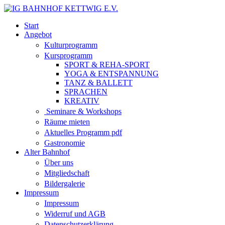
Start
Angebot
Kulturprogramm
Kursprogramm
SPORT & REHA-SPORT
YOGA & ENTSPANNUNG
TANZ & BALLETT
SPRACHEN
KREATIV
Seminare & Workshops
Räume mieten
Aktuelles Programm pdf
Gastronomie
Alter Bahnhof
Über uns
Mitgliedschaft
Bildergalerie
Impressum
Impressum
Widerruf und AGB
Datenschutzerklärung