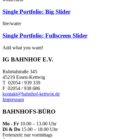
Single Portfolio: Big Slider
fire/water
Single Portfolio: Fullscreen Slider
Add what you want!
IG BAHNHOF E.V.
Ruhrtalstraße 345
45219 Essen-Kettwig
T 02054 / 939 339
F 02054 / 938 686
kontakt@bahnhof-kettwig.de
Impressum
BAHNHOFS-BÜRO
Mo - Fr
10.00 – 13.00 Uhr
Di & Do
15.00 – 18.00 Uhr
Ferienzeit: nur vormittags