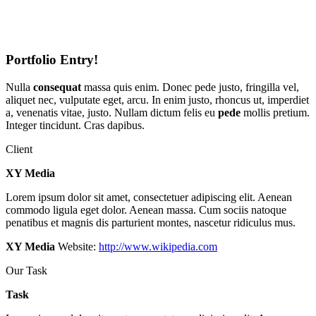
Portfolio Entry!
Nulla
consequat
massa quis enim. Donec pede justo, fringilla vel,
aliquet nec, vulputate eget, arcu. In enim justo, rhoncus ut, imperdiet
a, venenatis vitae, justo. Nullam dictum felis eu
pede
mollis pretium.
Integer tincidunt. Cras dapibus.
Client
XY Media
Lorem ipsum dolor sit amet, consectetuer adipiscing elit. Aenean
commodo ligula eget dolor. Aenean massa. Cum sociis natoque
penatibus et magnis dis parturient montes, nascetur ridiculus mus.
XY Media
Website:
http://www.wikipedia.com
Our Task
Task