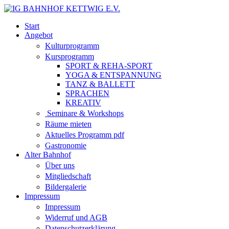
Start
Angebot
Kulturprogramm
Kursprogramm
SPORT & REHA-SPORT
YOGA & ENTSPANNUNG
TANZ & BALLETT
SPRACHEN
KREATIV
Seminare & Workshops
Räume mieten
Aktuelles Programm pdf
Gastronomie
Alter Bahnhof
Über uns
Mitgliedschaft
Bildergalerie
Impressum
Impressum
Widerruf und AGB
Datenschutzerklärung